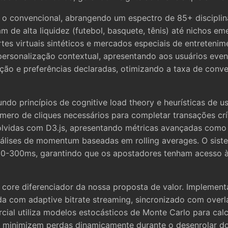
 o convencional, abrangendo um espectro de 85+ discipli
m de alta liquidez (futebol, basquete, tênis) até nichos 
tes virtuais sintéticos e mercados especiais de entreteni
ersonalização contextual, apresentando aos usuários even
zação e preferências declaradas, otimizando a taxa de con
undo princípios de cognitive load theory e heurísticas de 
mero de cliques necessários para completar transações crít
volvidas com D3.js, apresentando métricas avançadas como 
 análises de momentum baseadas em rolling averages. O sist
100-300ms, garantindo que os apostadores tenham acesso à
i o core diferenciador da nossa proposta de valor. Impleme
a com adaptive bitrate streaming, sincronizado com overla
ial utiliza modelos estocásticos de Monte Carlo para calc
u minimizem perdas dinamicamente durante o desenrolar do