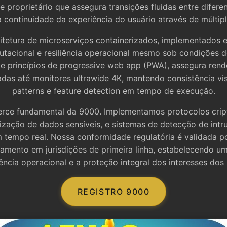
 proprietário que assegura transições fluidas entre difer
 continuidade da experiência do usuário através de múltipl
itetura de microserviços containerizados, implementados 
utacional e resiliência operacional mesmo sob condições d
princípios de progressive web app (PWA), assegura rend
as até monitores ultrawide 4K, mantendo consistência visu
patterns e feature detection em tempo de execução.
cerce fundamental da 9000. Implementamos protocolos cript
nização de dados sensíveis, e sistemas de detecção de int
empo real. Nossa conformidade regulatória é validada por
ciamento em jurisdições de primeira linha, estabelecendo 
ência operacional e a proteção integral dos interesses dos 
REGISTRO 9000