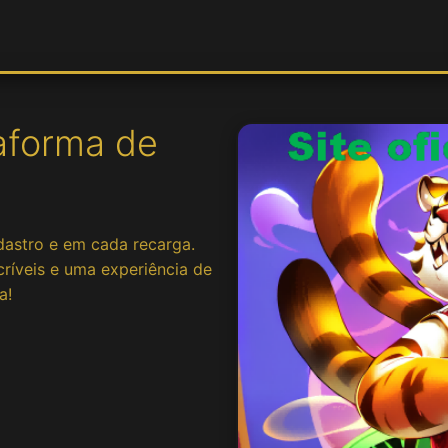
aforma de
astro e em cada recarga.
íveis e uma experiência de
a!