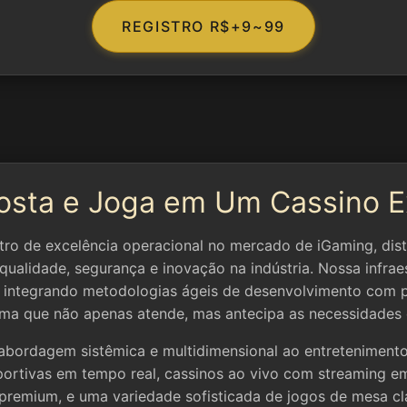
REGISTRO R$+9~99
osta e Joga em Um Cassino E
o de excelência operacional no mercado de iGaming, dist
ualidade, segurança e inovação na indústria. Nossa infrae
 integrando metodologias ágeis de desenvolvimento com p
orma que não apenas atende, mas antecipa as necessidades
abordagem sistêmica e multidimensional ao entreteniment
sportivas em tempo real, cassinos ao vivo com streaming em 
premium, e uma variedade sofisticada de jogos de mesa cl