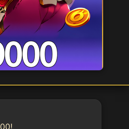
📱 Download
APK
Download
Baixar
Instalar
000!