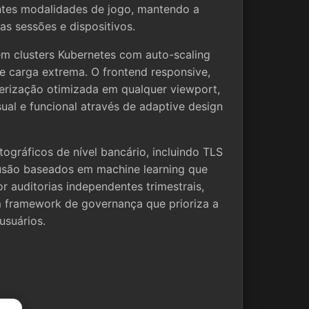
entes modalidades de jogo, mantendo a
as sessões e dispositivos.
em clusters Kubernetes com auto-scaling
e carga extrema. O frontend responsive,
erização otimizada em qualquer viewport,
al e funcional através de adaptive design
ográficos de nível bancário, incluindo TLS
rusão baseados em machine learning que
 auditorias independentes trimestrais,
um framework de governança que prioriza a
usuários.