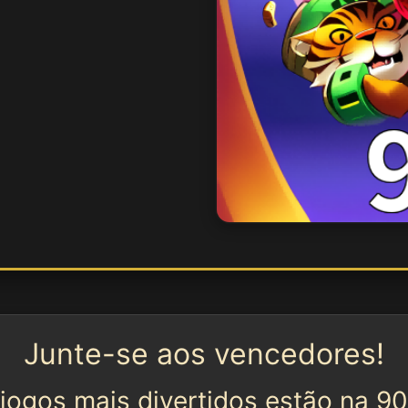
🌐 Social & Contato
Junte-se aos vencedores!
📱 Telegram
📘 Facebook
jogos mais divertidos estão na 9