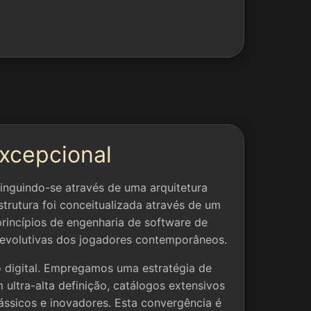
xcepcional
inguindo-se através de uma arquitetura
strutura foi conceitualizada através de um
rincípios de engenharia de software de
 evolutivas dos jogadores contemporâneos.
o digital. Empregamos uma estratégia de
ultra-alta definição, catálogos extensivos
ássicos e inovadores. Esta convergência é